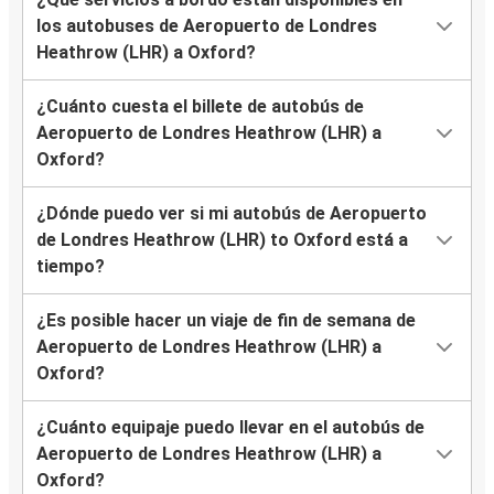
los autobuses de Aeropuerto de Londres
Heathrow (LHR) a Oxford?
¿Cuánto cuesta el billete de autobús de
Aeropuerto de Londres Heathrow (LHR) a
Oxford?
¿Dónde puedo ver si mi autobús de Aeropuerto
de Londres Heathrow (LHR) to Oxford está a
tiempo?
¿Es posible hacer un viaje de fin de semana de
Aeropuerto de Londres Heathrow (LHR) a
Oxford?
¿Cuánto equipaje puedo llevar en el autobús de
Aeropuerto de Londres Heathrow (LHR) a
Oxford?