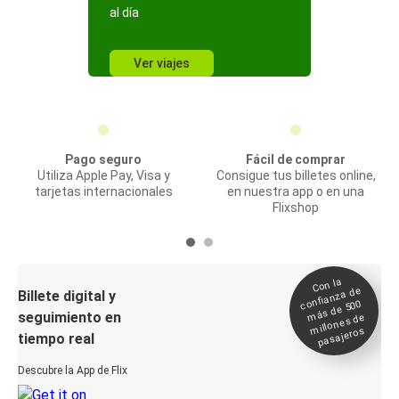
al día
Ver viajes
Pago seguro
Fácil de comprar
Utiliza Apple Pay, Visa y
Consigue tus billetes online,
tarjetas internacionales
en nuestra app o en una
Flixshop
Con la
confianza de
Billete digital y
más de 500
seguimiento en
millones de
pasajeros
tiempo real
Descubre la App de Flix