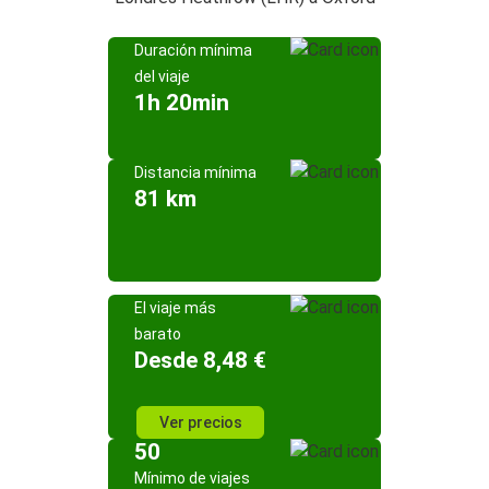
Duración mínima
del viaje
1h 20min
Distancia mínima
81 km
El viaje más
barato
Desde 8,48 €
Ver precios
50
Mínimo de viajes