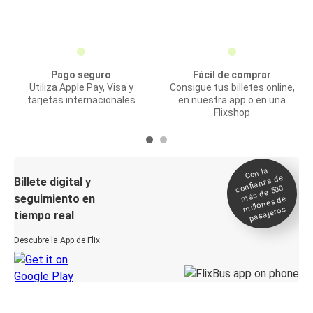
Pago seguro
Fácil de comprar
Utiliza Apple Pay, Visa y
Consigue tus billetes online,
tarjetas internacionales
en nuestra app o en una
Flixshop
Con la
confianza de
Billete digital y
más de 500
seguimiento en
millones de
pasajeros
tiempo real
Descubre la App de Flix