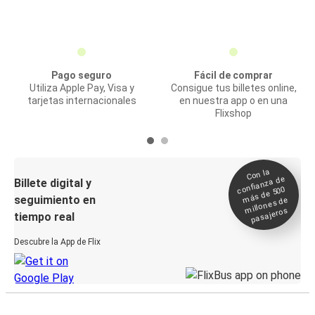
Pago seguro
Fácil de comprar
Utiliza Apple Pay, Visa y
Consigue tus billetes online,
tarjetas internacionales
en nuestra app o en una
Flixshop
Con la
confianza de
Billete digital y
más de 500
seguimiento en
millones de
pasajeros
tiempo real
Descubre la App de Flix