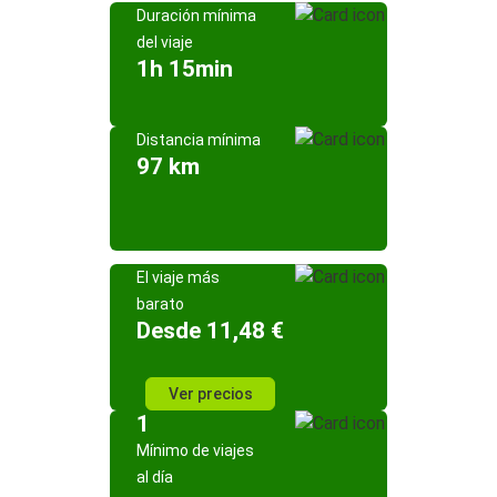
Duración mínima
del viaje
1h 15min
Distancia mínima
97 km
El viaje más
barato
Desde 11,48 €
Ver precios
1
Mínimo de viajes
al día