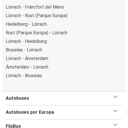
Lörrach - Fráncfort del Meno
Lörrach - Rust (Parque Europa)
Heidelberg - Lörrach
Rust (Parque Europa) - Lörrach
Lörrach - Heidelberg
Bruselas - Lörrach
Lörrach - Ámsterdam
Ámsterdam - Lörrach
Lörrach - Bruselas
Autobuses
Autobuses por Europa
FlixBus