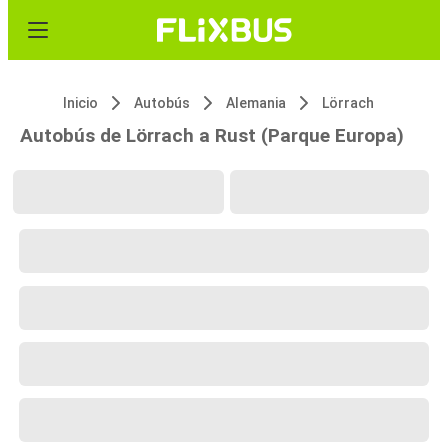
Inicio
Autobús
Alemania
Lörrach
Autobús de Lörrach a Rust (Parque Europa)