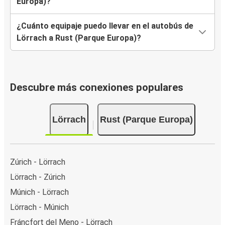
Europa)?
¿Cuánto equipaje puedo llevar en el autobús de
Lörrach a Rust (Parque Europa)?
Descubre más conexiones populares
Lörrach
Rust (Parque Europa)
Zúrich - Lörrach
Lörrach - Zúrich
Múnich - Lörrach
Lörrach - Múnich
Fráncfort del Meno - Lörrach