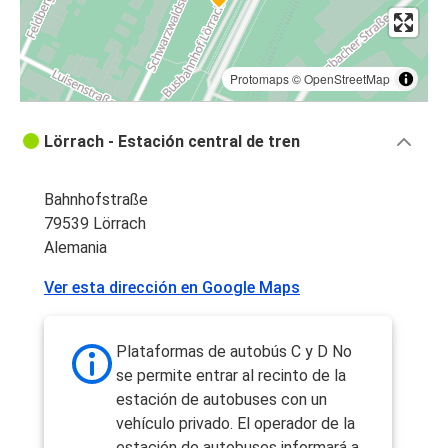
Protomaps
©
OpenStreetMap
Lörrach - Estación central de tren
Bahnhofstraße
79539 Lörrach
Alemania
Ver esta dirección en Google Maps
Plataformas de autobús C y D No
se permite entrar al recinto de la
estación de autobuses con un
vehículo privado. El operador de la
estación de autobuses informará a