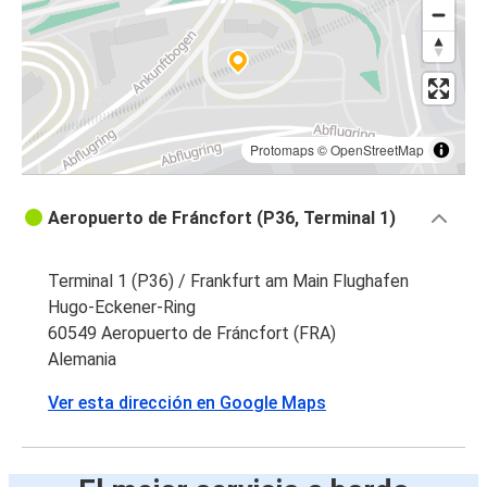
Protomaps
©
OpenStreetMap
Aeropuerto de Fráncfort (P36, Terminal 1)
Terminal 1 (P36) / Frankfurt am Main Flughafen
Hugo-Eckener-Ring
60549 Aeropuerto de Fráncfort (FRA)
Alemania
Ver esta dirección en Google Maps