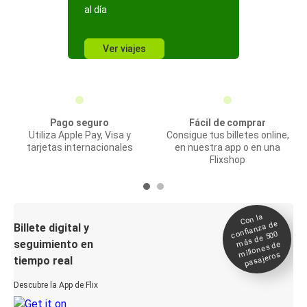
al día
Ver viajes
Pago seguro
Fácil de comprar
Utiliza Apple Pay, Visa y
Consigue tus billetes online,
tarjetas internacionales
en nuestra app o en una
Flixshop
Con la
confianza de
Billete digital y
más de 500
seguimiento en
millones de
pasajeros
tiempo real
Descubre la App de Flix