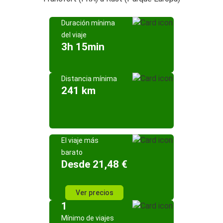
Duración mínima
del viaje
3h 15min
Distancia mínima
241 km
El viaje más
barato
Desde 21,48 €
Ver precios
1
Mínimo de viajes