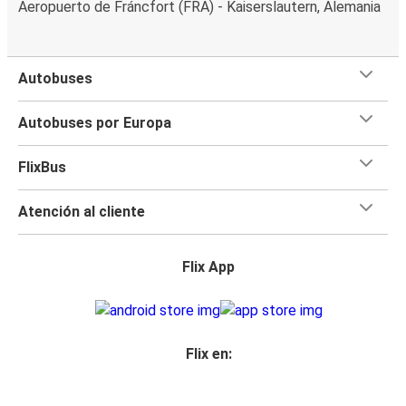
Aeropuerto de Fráncfort (FRA) - Kaiserslautern, Alemania
Autobuses
Autobuses por Europa
FlixBus
Atención al cliente
Flix App
Flix en: