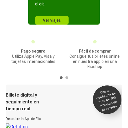
al día
Ver viajes
Pago seguro
Fácil de comprar
Utiliza Apple Pay, Visa y
Consigue tus billetes online,
tarjetas internacionales
en nuestra app o en una
Flixshop
Con la
confianza de
Billete digital y
más de 500
seguimiento en
millones de
pasajeros
tiempo real
Descubre la App de Flix