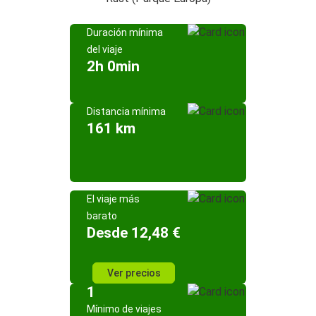
Duración mínima
del viaje
2h 0min
Distancia mínima
161 km
El viaje más
barato
Desde 12,48 €
Ver precios
1
Mínimo de viajes