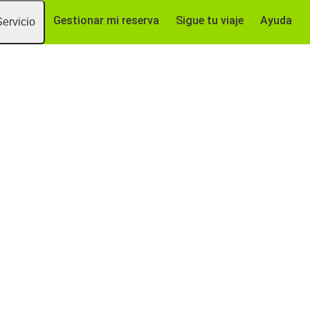
Gestionar mi reserva
Sigue tu viaje
Ayuda
Servicio