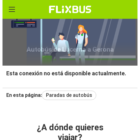
Autobús de Lucerna a Gerona
Esta conexión no está disponible actualmente.
En esta página:
Paradas de autobús
¿A dónde quieres
viajar?