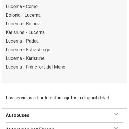
Lucerna - Como
Bolonia - Lucerna
Lucerna - Bolonia
Karlsruhe - Lucerna
Lucerna - Padua
Lucerna - Estrasburgo
Lucerna - Karlsruhe
Lucerna - Fráncfort del Meno
Los servicios a bordo están sujetos a disponibilidad
Autobuses