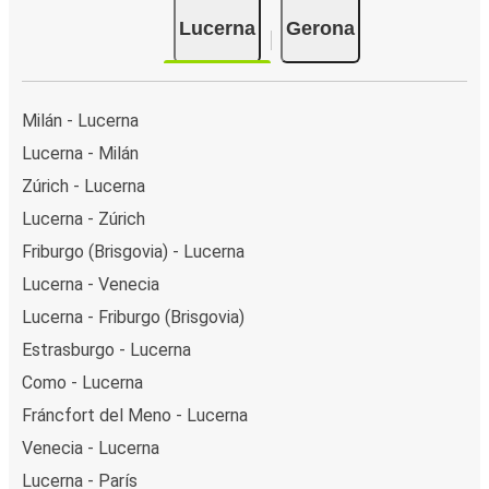
Lucerna
Gerona
Milán - Lucerna
Lucerna - Milán
Zúrich - Lucerna
Lucerna - Zúrich
Friburgo (Brisgovia) - Lucerna
Lucerna - Venecia
Lucerna - Friburgo (Brisgovia)
Estrasburgo - Lucerna
Como - Lucerna
Fráncfort del Meno - Lucerna
Venecia - Lucerna
Lucerna - París