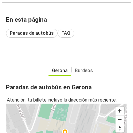
En esta página
Paradas de autobús
FAQ
Gerona
Burdeos
Paradas de autobús en Gerona
Atención: tu billete incluye la dirección más reciente.