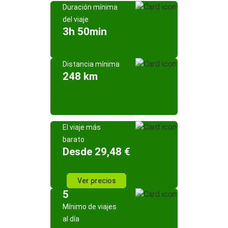
Duración mínima
del viaje
3h 50min
Distancia mínima
248 km
El viaje más
barato
Desde 29,48 €
Ver precios
5
Mínimo de viajes
al día