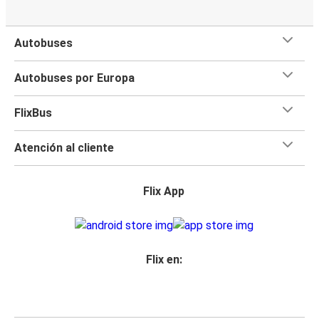
Autobuses
Autobuses por Europa
FlixBus
Atención al cliente
Flix App
Flix en: