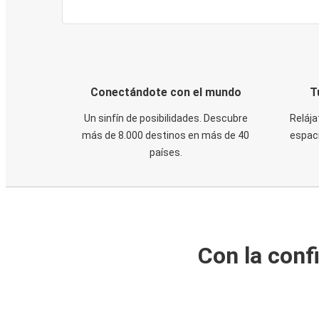
Conectándote con el mundo
T
Un sinfín de posibilidades. Descubre
Relája
más de 8.000 destinos en más de 40
espaci
países.
Con la conf