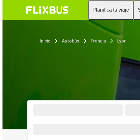
Planifica tu viaje
Inicio
Autobús
Francia
Lyon