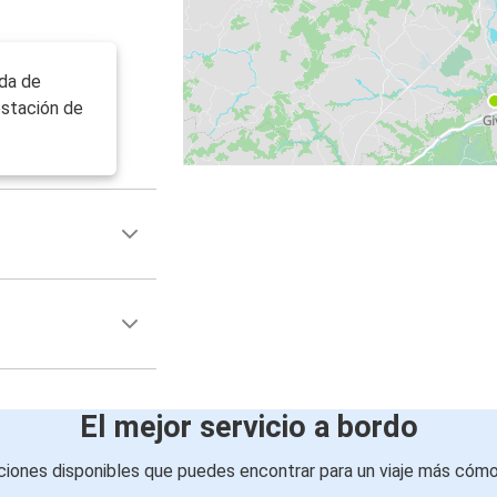
ada de
estación de
El mejor servicio a bordo
iones disponibles que puedes encontrar para un viaje más cóm