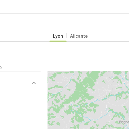
Lyon
Alicante
e.