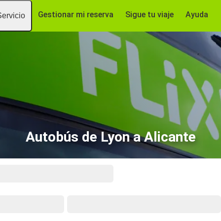
Gestionar mi reserva
Sigue tu viaje
Ayuda
Servicio
Autobús de Lyon a Alicante