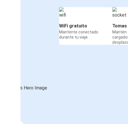
WiFi gratuito
Tomas 
Mantente conectado
Mantén t
durante tu viaje
cargado
desplaz