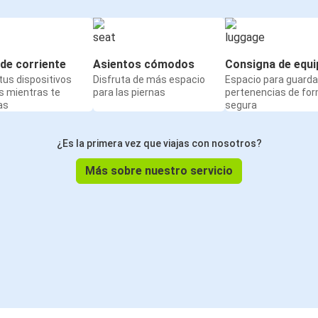
de corriente
Asientos cómodos
Consigna de equi
us dispositivos
Disfruta de más espacio
Espacio para guarda
s mientras te
para las piernas
pertenencias de fo
as
segura
¿Es la primera vez que viajas con nosotros?
Más sobre nuestro servicio