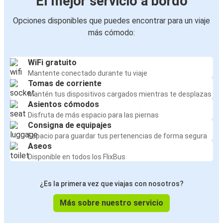
El mejor servicio a bordo
Opciones disponibles que puedes encontrar para un viaje
más cómodo:
WiFi gratuito
Mantente conectado durante tu viaje
Tomas de corriente
Mantén tus dispositivos cargados mientras te desplazas
Asientos cómodos
Disfruta de más espacio para las piernas
Consigna de equipajes
Espacio para guardar tus pertenencias de forma segura
Aseos
Disponible en todos los FlixBus
¿Es la primera vez que viajas con nosotros?
Más sobre nuestro servicio