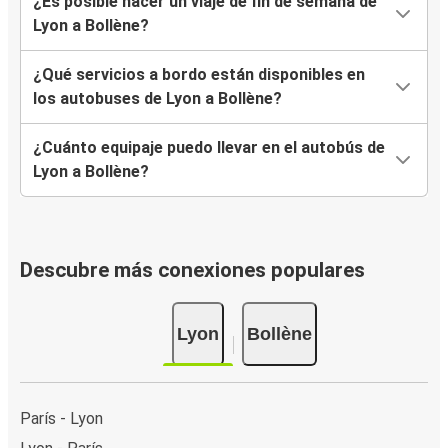
¿Es posible hacer un viaje de fin de semana de
Lyon a Bollène?
¿Qué servicios a bordo están disponibles en
los autobuses de Lyon a Bollène?
¿Cuánto equipaje puedo llevar en el autobús de
Lyon a Bollène?
Descubre más conexiones populares
Lyon
Bollène
París - Lyon