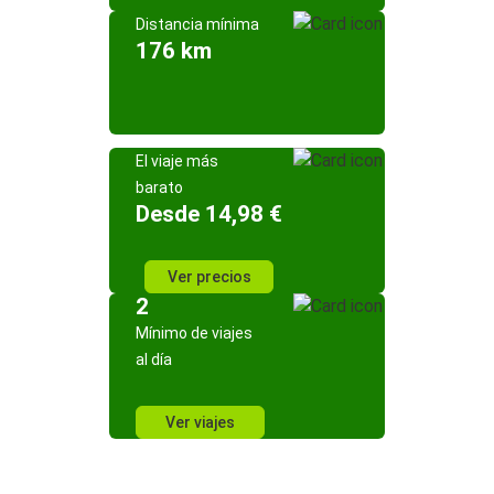
Distancia mínima
176 km
El viaje más
barato
Desde 14,98 €
Ver precios
2
Mínimo de viajes
al día
Ver viajes