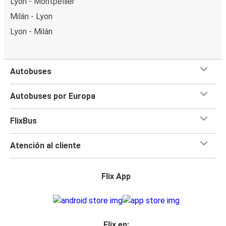
Lyon - Montpellier
Milán - Lyon
Lyon - Milán
Autobuses
Autobuses por Europa
FlixBus
Atención al cliente
Flix App
Flix en: