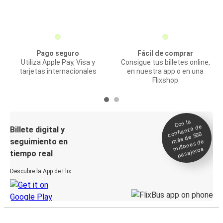
Pago seguro
Fácil de comprar
Utiliza Apple Pay, Visa y
Consigue tus billetes online,
tarjetas internacionales
en nuestra app o en una
Flixshop
Con la
confianza de
Billete digital y
más de 500
seguimiento en
millones de
pasajeros
tiempo real
Descubre la App de Flix