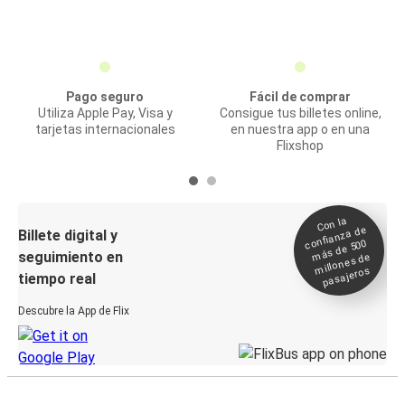
Pago seguro
Fácil de comprar
Utiliza Apple Pay, Visa y
Consigue tus billetes online,
tarjetas internacionales
en nuestra app o en una
Flixshop
Con la
confianza de
Billete digital y
más de 500
seguimiento en
millones de
pasajeros
tiempo real
Descubre la App de Flix