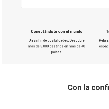
Conectándote con el mundo
T
Un sinfín de posibilidades. Descubre
Relája
más de 8.000 destinos en más de 40
espaci
países.
Con la conf