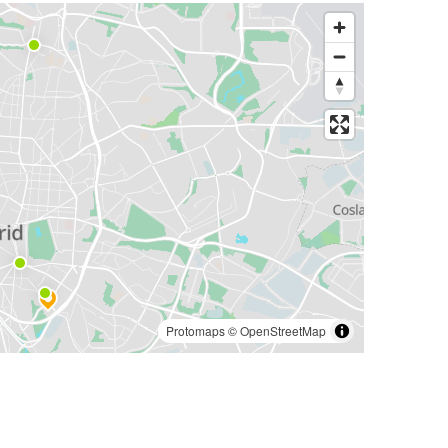
Protomaps
©
OpenStreetMap