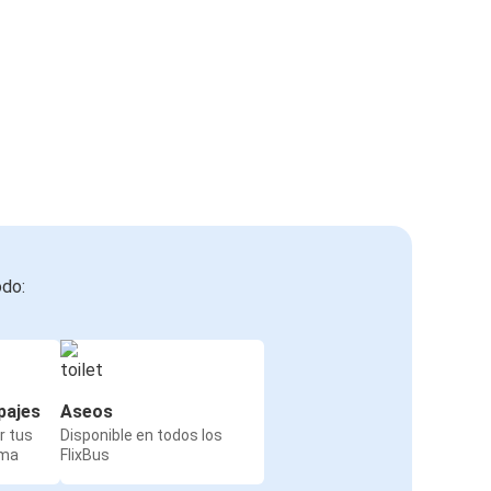
odo:
pajes
Aseos
r tus
Disponible en todos los
rma
FlixBus