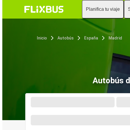
Planifica tu viaje
Inicio
Autobús
España
Madrid
Autobús d