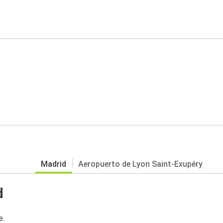
Madrid
Aeropuerto de Lyon Saint-Exupéry
d
e.