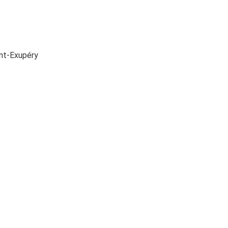
int-Exupéry