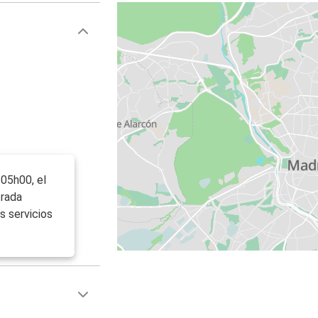
 05h00, el
trada
s servicios