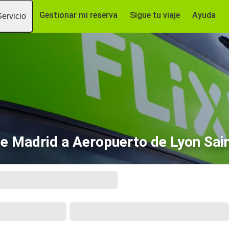
Gestionar mi reserva
Sigue tu viaje
Ayuda
Servicio
e Madrid a Aeropuerto de Lyon Sai