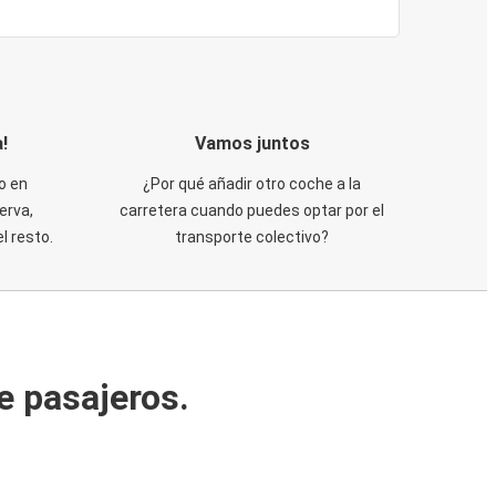
!
Vamos juntos
o en
¿Por qué añadir otro coche a la
erva,
carretera cuando puedes optar por el
 resto.
transporte colectivo?
e pasajeros.