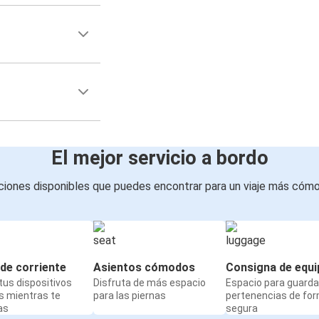
El mejor servicio a bordo
iones disponibles que puedes encontrar para un viaje más cóm
de corriente
Asientos cómodos
Consigna de equi
us dispositivos
Disfruta de más espacio
Espacio para guarda
s mientras te
para las piernas
pertenencias de fo
as
segura