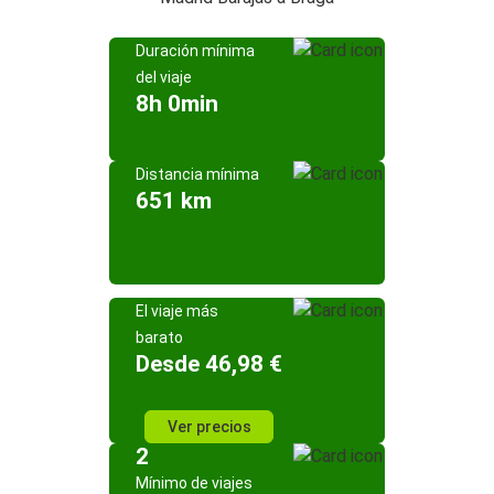
Duración mínima
del viaje
8h 0min
Distancia mínima
651 km
El viaje más
barato
Desde 46,98 €
Ver precios
2
Mínimo de viajes