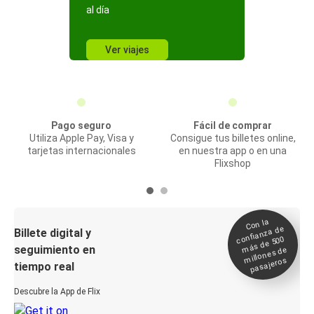
al día
Ver viajes
Pago seguro
Fácil de comprar
Utiliza Apple Pay, Visa y
Consigue tus billetes online,
tarjetas internacionales
en nuestra app o en una
Flixshop
Con la
confianza de
Billete digital y
más de 500
seguimiento en
millones de
pasajeros
tiempo real
Descubre la App de Flix