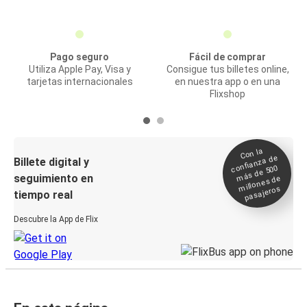
Pago seguro
Fácil de comprar
Utiliza Apple Pay, Visa y
Consigue tus billetes online,
tarjetas internacionales
en nuestra app o en una
Flixshop
Con la
confianza de
Billete digital y
más de 500
seguimiento en
millones de
pasajeros
tiempo real
Descubre la App de Flix