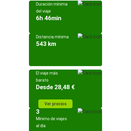
Duración mínima
del viaje
6h 46min
Distancia mínima
543 km
El viaje más
barato
Desde 28,48 €
Ver precios
3
Mínimo de viajes
al día