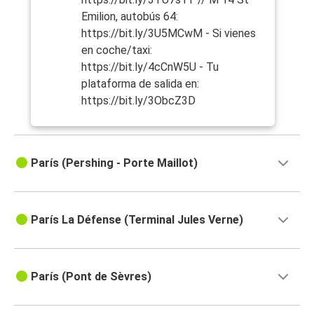
Emilion, autobús 64:
https://bit.ly/3U5MCwM - Si vienes
en coche/taxi:
https://bit.ly/4cCnW5U - Tu
plataforma de salida en:
https://bit.ly/3ObcZ3D
París (Pershing - Porte Maillot)
París La Défense (Terminal Jules Verne)
París (Pont de Sèvres)