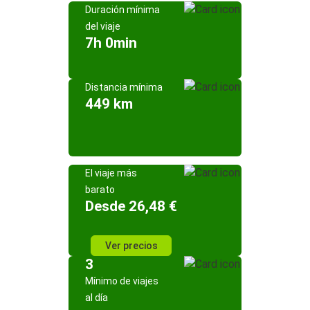
Duración mínima
del viaje
7h 0min
Distancia mínima
449 km
El viaje más
barato
Desde 26,48 €
Ver precios
3
Mínimo de viajes
al día