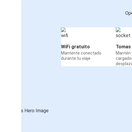
Opc
WiFi gratuito
Tomas 
Mantente conectado
Mantén t
durante tu viaje
cargado
desplaz