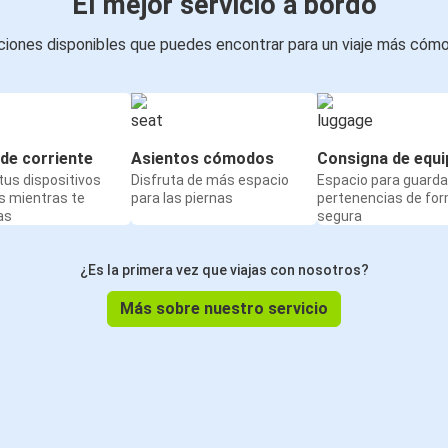
El mejor servicio a bordo
iones disponibles que puedes encontrar para un viaje más cóm
de corriente
Asientos cómodos
Consigna de equi
us dispositivos
Disfruta de más espacio
Espacio para guarda
s mientras te
para las piernas
pertenencias de fo
as
segura
¿Es la primera vez que viajas con nosotros?
Más sobre nuestro servicio