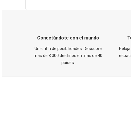
Conectándote con el mundo
T
Un sinfín de posibilidades. Descubre
Relája
más de 8.000 destinos en más de 40
espaci
países.