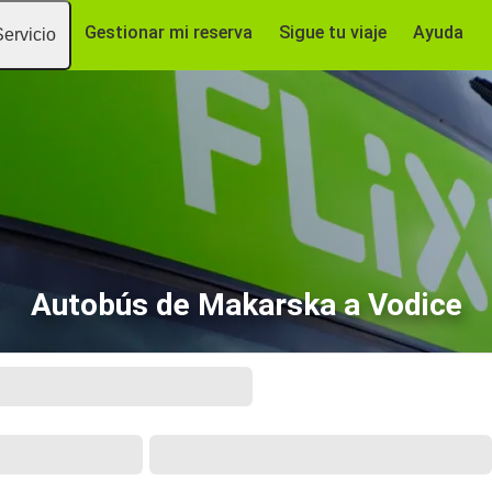
Gestionar mi reserva
Sigue tu viaje
Ayuda
Servicio
Autobús de Makarska a Vodice