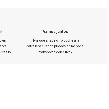
!
Vamos juntos
o en
¿Por qué añadir otro coche a la
erva,
carretera cuando puedes optar por el
 resto.
transporte colectivo?