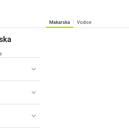
Makarska
Vodice
ska
e.