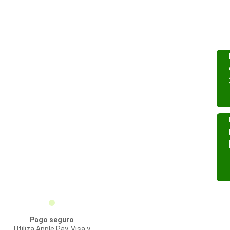
Pago seguro
Utiliza Apple Pay, Visa y