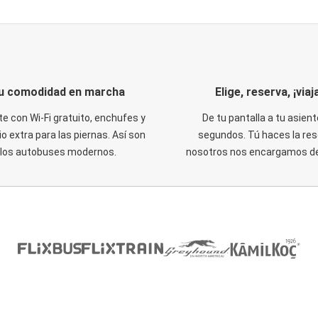
u comodidad en marcha
Elige, reserva, ¡viaja
te con Wi-Fi gratuito, enchufes y
De tu pantalla a tu asient
o extra para las piernas. Así son
segundos. Tú haces la res
los autobuses modernos.
nosotros nos encargamos del