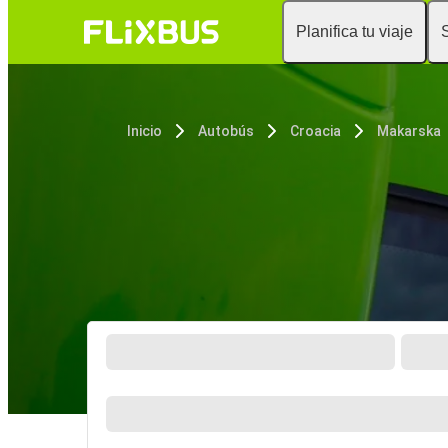
Planifica tu viaje
Inicio
Autobús
Croacia
Makarska