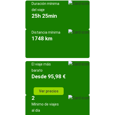
Duración mínima
del viaje
25h 25min
Distancia mínima
1748 km
El viaje más
barato
Desde 95,98 €
Ver precios
2
Mínimo de viajes
al día