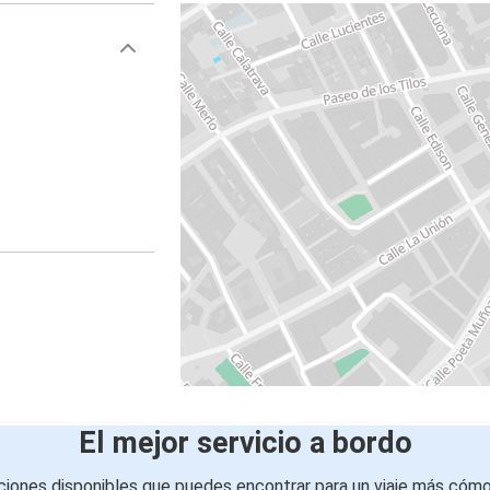
El mejor servicio a bordo
iones disponibles que puedes encontrar para un viaje más cóm