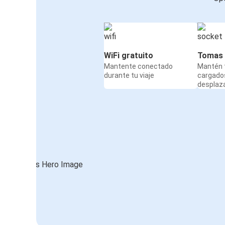
WiFi gratuito
Tomas 
Mantente conectado
Mantén t
durante tu viaje
cargado
desplaz