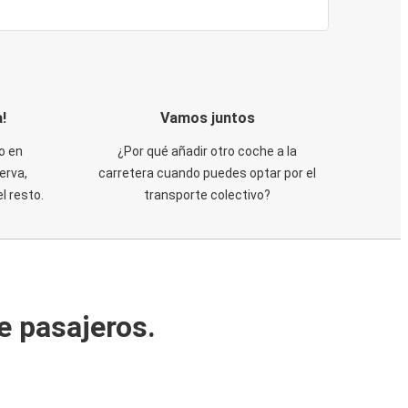
!
Vamos juntos
o en
¿Por qué añadir otro coche a la
erva,
carretera cuando puedes optar por el
 resto.
transporte colectivo?
e pasajeros.