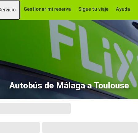
Gestionar mi reserva
Sigue tu viaje
Ayuda
Servicio
Autobús de Málaga a Toulouse