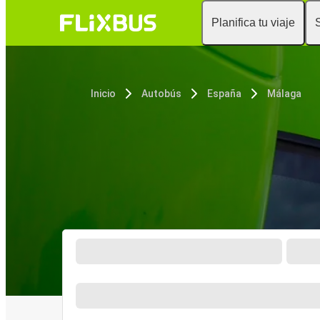
Planifica tu viaje
Inicio
Autobús
España
Málaga