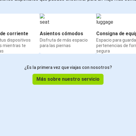
de corriente
Asientos cómodos
Consigna de equi
us dispositivos
Disfruta de más espacio
Espacio para guarda
s mientras te
para las piernas
pertenencias de fo
as
segura
¿Es la primera vez que viajas con nosotros?
Más sobre nuestro servicio