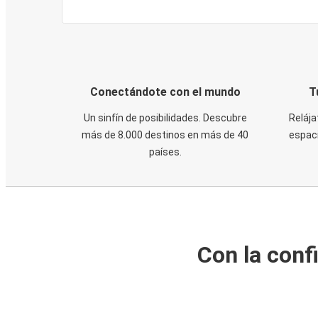
Conectándote con el mundo
T
Un sinfín de posibilidades. Descubre
Relája
más de 8.000 destinos en más de 40
espaci
países.
Con la conf