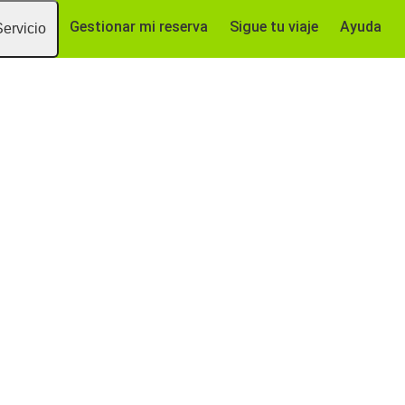
Gestionar mi reserva
Sigue tu viaje
Ayuda
Servicio