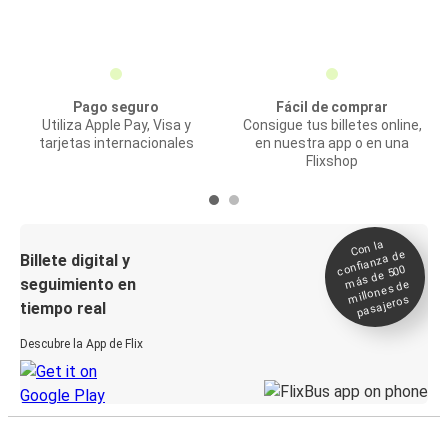
Pago seguro
Fácil de comprar
Utiliza Apple Pay, Visa y
Consigue tus billetes online,
tarjetas internacionales
en nuestra app o en una
Flixshop
Con la
confianza de
Billete digital y
más de 500
seguimiento en
millones de
pasajeros
tiempo real
Descubre la App de Flix