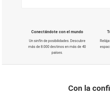
Conectándote con el mundo
T
Un sinfín de posibilidades. Descubre
Relája
más de 8.000 destinos en más de 40
espaci
países.
Con la conf