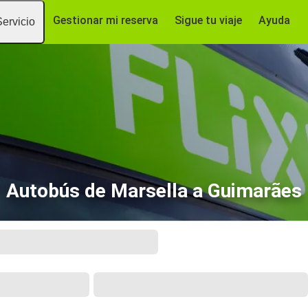
Gestionar mi reserva
Sigue tu viaje
Ayuda
Servicio
Autobús de Marsella a Guimarães