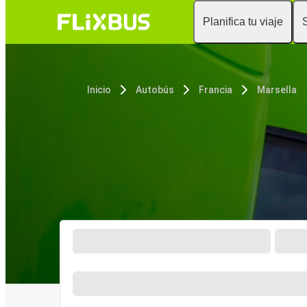
Planifica tu viaje
Inicio
Autobús
Francia
Marsella