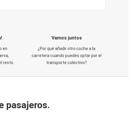
!
Vamos juntos
o en
¿Por qué añadir otro coche a la
erva,
carretera cuando puedes optar por el
 resto.
transporte colectivo?
e pasajeros.