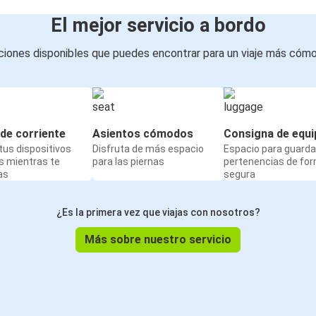
El mejor servicio a bordo
iones disponibles que puedes encontrar para un viaje más cóm
de corriente
Asientos cómodos
Consigna de equi
us dispositivos
Disfruta de más espacio
Espacio para guarda
s mientras te
para las piernas
pertenencias de fo
as
segura
¿Es la primera vez que viajas con nosotros?
Más sobre nuestro servicio