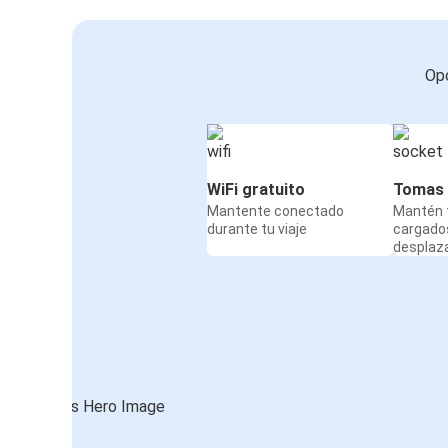
Opc
WiFi gratuito
Tomas 
Mantente conectado
Mantén t
durante tu viaje
cargado
desplaz