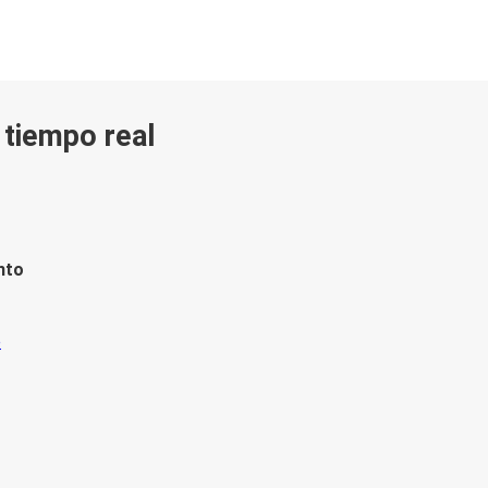
n tiempo real
nto