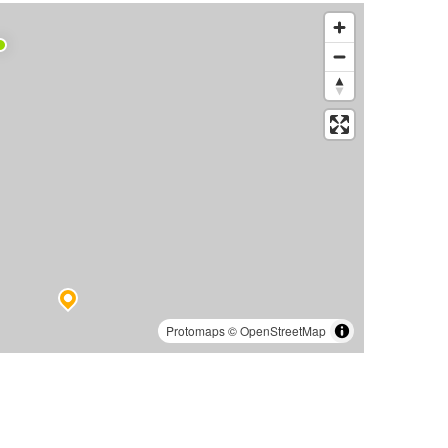
Protomaps
©
OpenStreetMap