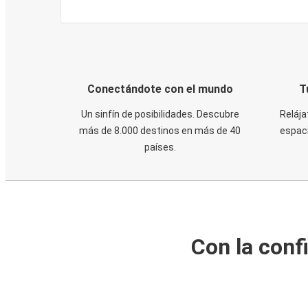
Conectándote con el mundo
T
Un sinfín de posibilidades. Descubre
Relája
más de 8.000 destinos en más de 40
espaci
países.
Con la conf