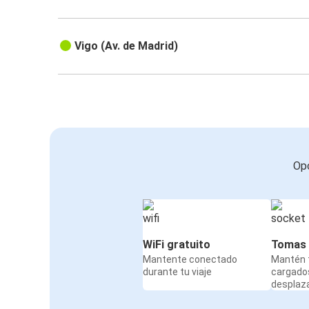
Vigo (Av. de Madrid)
Opc
WiFi gratuito
Tomas 
Mantente conectado
Mantén t
durante tu viaje
cargado
desplaz