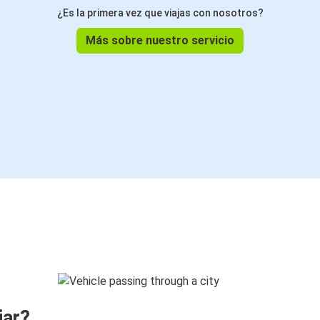
¿Es la primera vez que viajas con nosotros?
Más sobre nuestro servicio
jar?