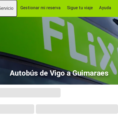
Gestionar mi reserva
Sigue tu viaje
Ayuda
Servicio
Autobús de Vigo a Guimaraes