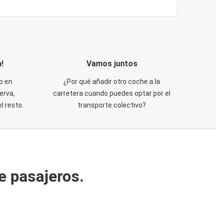
!
Vamos juntos
o en
¿Por qué añadir otro coche a la
erva,
carretera cuando puedes optar por el
 resto.
transporte colectivo?
e pasajeros.