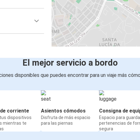
El mejor servicio a bordo
iones disponibles que puedes encontrar para un viaje más cóm
de corriente
Asientos cómodos
Consigna de equi
us dispositivos
Disfruta de más espacio
Espacio para guarda
s mientras te
para las piernas
pertenencias de fo
as
segura