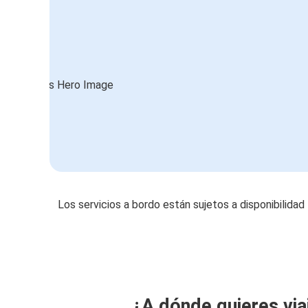
Los servicios a bordo están sujetos a disponibilidad
¿A dónde quieres via