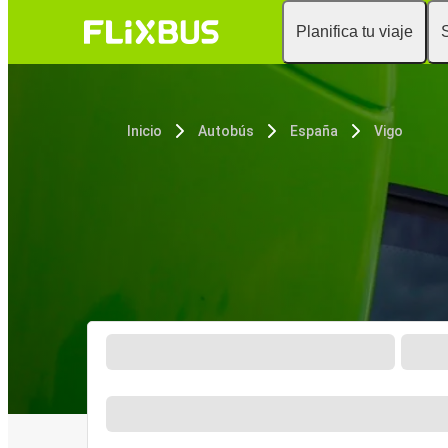
Planifica tu viaje
Inicio
Autobús
España
Vigo