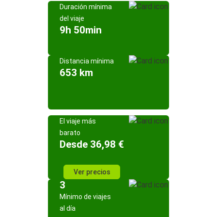
Duración mínima
del viaje
9h 50min
Distancia mínima
653 km
El viaje más
barato
Desde 36,98 €
Ver precios
3
Mínimo de viajes
al día