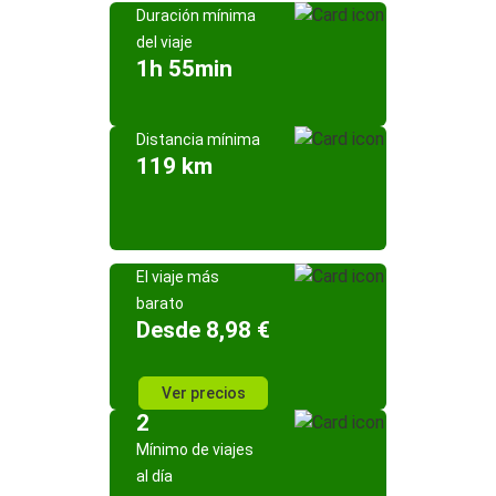
Duración mínima
del viaje
1h 55min
Distancia mínima
119 km
El viaje más
barato
Desde 8,98 €
Ver precios
2
Mínimo de viajes
al día