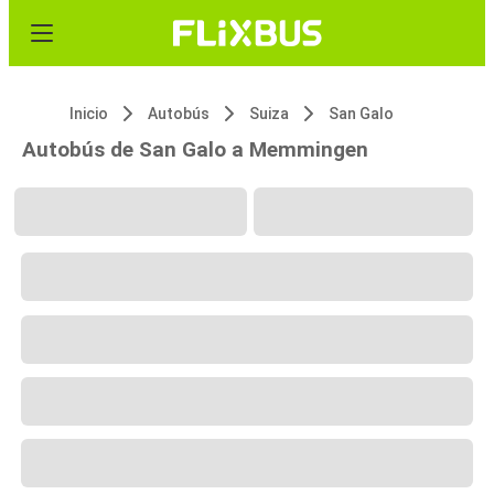
Inicio
Autobús
Suiza
San Galo
Autobús de San Galo a Memmingen