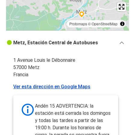
Protomaps
©
OpenStreetMap
Metz, Estación Central de Autobuses
1 Avenue Louis le Débonnaire
57000 Metz
Francia
Ver esta dirección en Google Maps
Andén 15 ADVERTENCIA: la
estación está cerrada los domingos
y todas las tardes a partir de las
19:00 h. Durante los horarios de
cierre, la parada se encuentra fuera