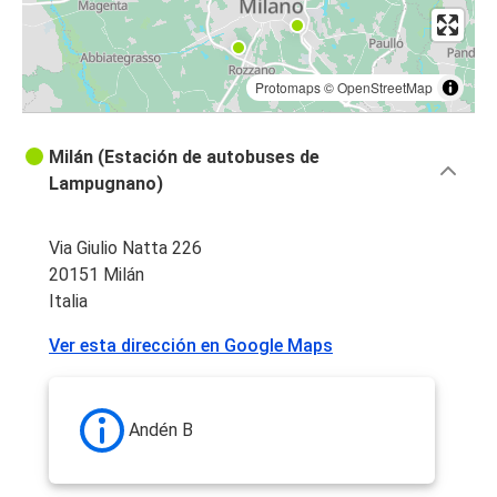
Protomaps
©
OpenStreetMap
Milán (Estación de autobuses de
Lampugnano)
Via Giulio Natta 226
20151 Milán
Italia
Ver esta dirección en Google Maps
Andén B