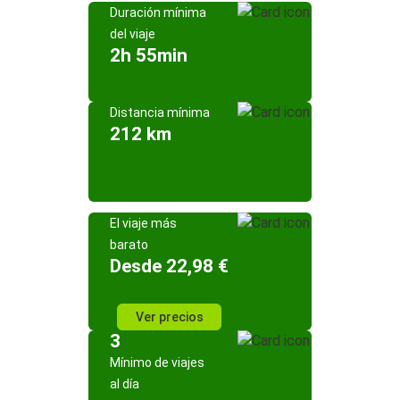
Duración mínima
del viaje
2h 55min
Distancia mínima
212 km
El viaje más
barato
Desde 22,98 €
Ver precios
3
Mínimo de viajes
al día