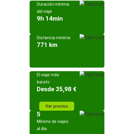
Duración mínima
del viaje
9h 14min
Distancia mínima
771 km
El viaje más
barato
Desde 35,98 €
Ver precios
5
Mínimo de viajes
al día