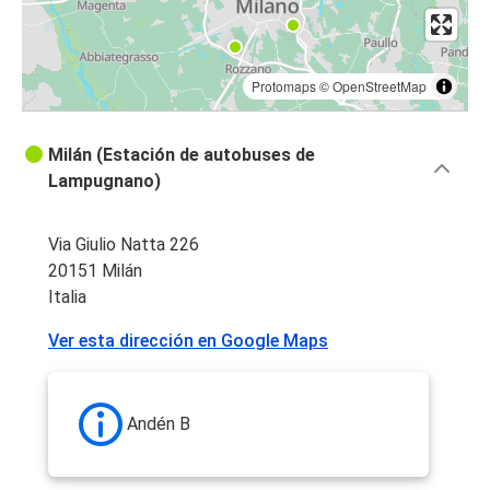
Protomaps
©
OpenStreetMap
Milán (Estación de autobuses de
Lampugnano)
Via Giulio Natta 226
20151 Milán
Italia
Ver esta dirección en Google Maps
Andén B