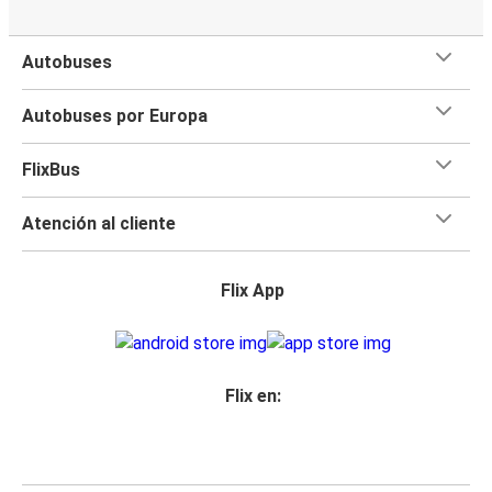
Autobuses
Autobuses por Europa
FlixBus
Atención al cliente
Flix App
Flix en: