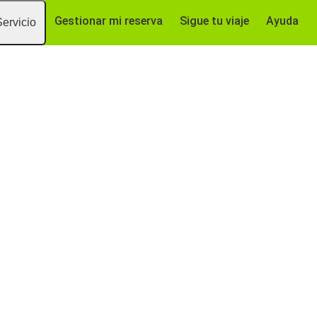
Gestionar mi reserva
Sigue tu viaje
Ayuda
Servicio