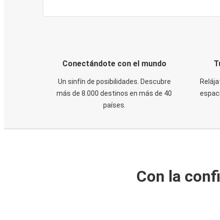
Conectándote con el mundo
T
Un sinfín de posibilidades. Descubre
Relája
más de 8.000 destinos en más de 40
espaci
países.
Con la conf