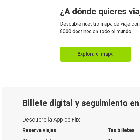
¿A dónde quieres via
Descubre nuestro mapa de viaje co
8000 destinos en todo el mundo.
Explora el mapa
Billete digital y seguimiento e
Descubre la App de Flix
Reserva viajes
Tus billetes