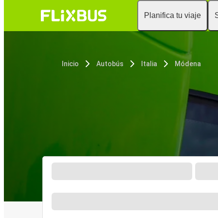
Planifica tu viaje
Inicio
Autobús
Italia
Módena