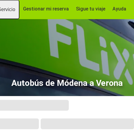
Gestionar mi reserva
Sigue tu viaje
Ayuda
Servicio
Autobús de Módena a Verona