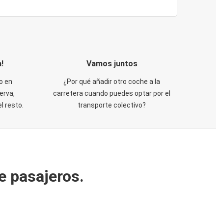
!
Vamos juntos
o en
¿Por qué añadir otro coche a la
erva,
carretera cuando puedes optar por el
 resto.
transporte colectivo?
e pasajeros.