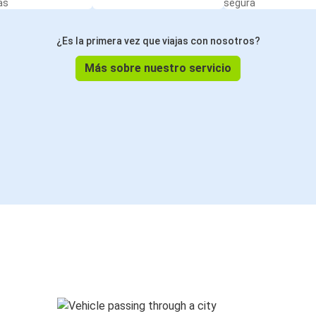
as
segura
¿Es la primera vez que viajas con nosotros?
Más sobre nuestro servicio