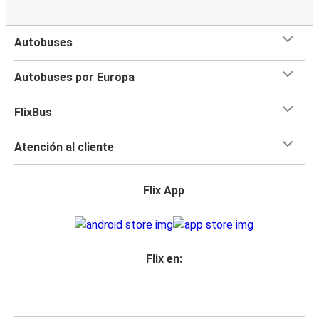
Autobuses
Autobuses por Europa
FlixBus
Atención al cliente
Flix App
Flix en: