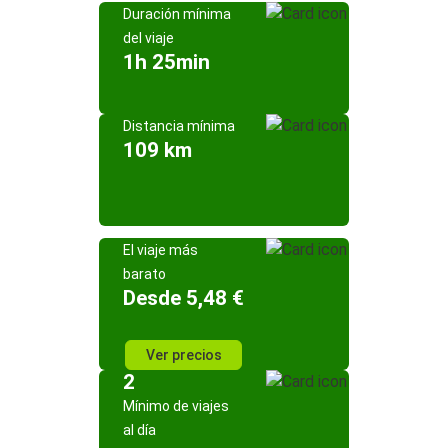
Duración mínima
del viaje
1h 25min
Distancia mínima
109 km
El viaje más
barato
Desde 5,48 €
Ver precios
2
Mínimo de viajes
al día