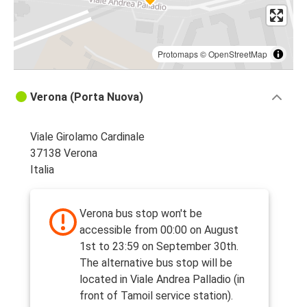
Protomaps
©
OpenStreetMap
Verona (Porta Nuova)
Viale Girolamo Cardinale
37138 Verona
Italia
Verona bus stop won't be
accessible from 00:00 on August
1st to 23:59 on September 30th.
The alternative bus stop will be
located in Viale Andrea Palladio (in
front of Tamoil service station).