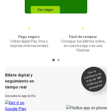
Ver viajes
Pago seguro
Fácil de comprar
Utiliza Apple Pay, Visa y
Consigue tus billetes online,
tarjetas internacionales
en nuestra app o en una
Flixshop
Con la
confianza de
Billete digital y
más de 500
seguimiento en
millones de
pasajeros
tiempo real
Descubre la App de Flix