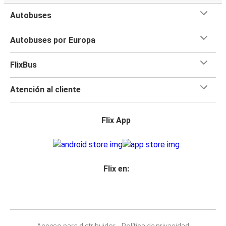
Autobuses
Autobuses por Europa
FlixBus
Atención al cliente
Flix App
Flix en:
Acceso para distribuidor
Política de privacidad