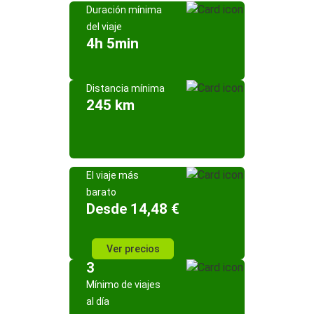
Duración mínima
del viaje
4h 5min
Distancia mínima
245 km
El viaje más
barato
Desde 14,48 €
Ver precios
3
Mínimo de viajes
al día