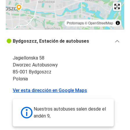
Protomaps
©
OpenStreetMap
Bydgoszcz, Estación de autobuses
Jagiellonska 58
Dworzec Autobusowy
85-001 Bydgoszcz
Polonia
Ver esta dirección en Google Maps
Nuestros autobuses salen desde el
andén 9,