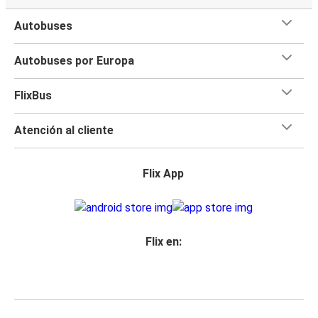
Autobuses
Autobuses por Europa
FlixBus
Atención al cliente
Flix App
Flix en: