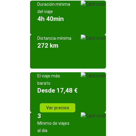
Duración mínima
del viaje
4h 40min
Distancia mínima
272 km
El viaje más
barato
Desde 17,48 €
Ver precios
3
Mínimo de viajes
al día