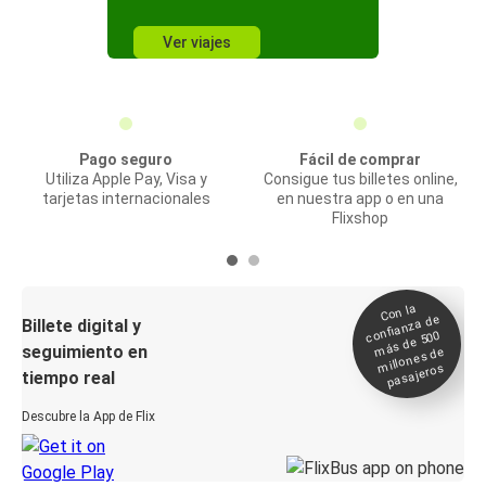
Ver viajes
Pago seguro
Fácil de comprar
Utiliza Apple Pay, Visa y
Consigue tus billetes online,
tarjetas internacionales
en nuestra app o en una
Flixshop
Con la
confianza de
Billete digital y
más de 500
seguimiento en
millones de
pasajeros
tiempo real
Descubre la App de Flix