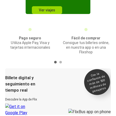
Ver viajes
Pago seguro
Fácil de comprar
Utiliza Apple Pay, Visa y
Consigue tus billetes online,
tarjetas internacionales
en nuestra app o en una
Flixshop
Con la
confianza de
Billete digital y
más de 500
seguimiento en
millones de
pasajeros
tiempo real
Descubre la App de Flix