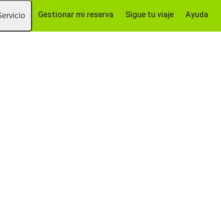
Gestionar mi reserva
Sigue tu viaje
Ayuda
Servicio