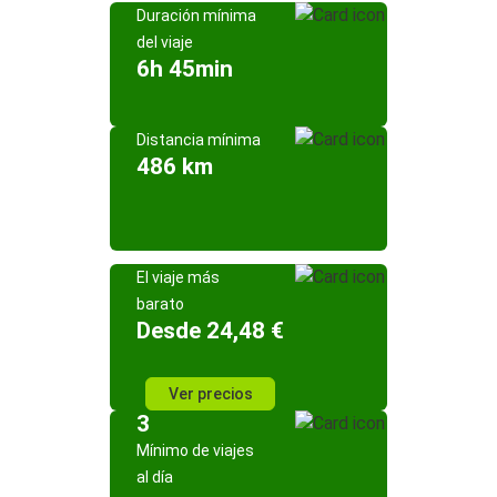
Duración mínima
del viaje
6h 45min
Distancia mínima
486 km
El viaje más
barato
Desde 24,48 €
Ver precios
3
Mínimo de viajes
al día