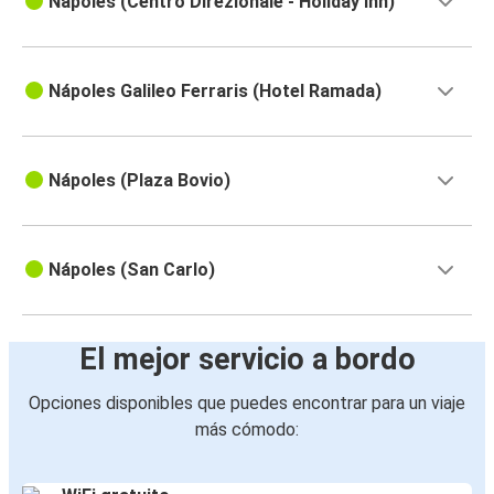
Nápoles (Centro Direzionale - Holiday Inn)
Nápoles Galileo Ferraris (Hotel Ramada)
Nápoles (Plaza Bovio)
Nápoles (San Carlo)
El mejor servicio a bordo
Opciones disponibles que puedes encontrar para un viaje
más cómodo: