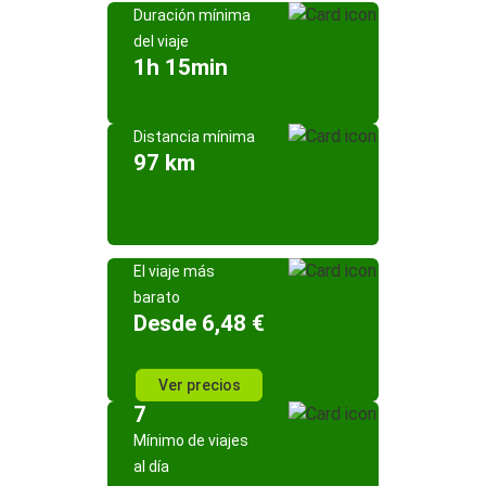
Duración mínima
del viaje
1h 15min
Distancia mínima
97 km
El viaje más
barato
Desde 6,48 €
Ver precios
7
Mínimo de viajes
al día