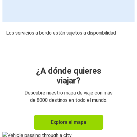
Los servicios a bordo están sujetos a disponibilidad
¿A dónde quieres
viajar?
Descubre nuestro mapa de viaje con más
de 8000 destinos en todo el mundo.
Explora el mapa