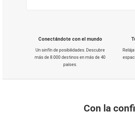
Conectándote con el mundo
T
Un sinfín de posibilidades. Descubre
Relája
más de 8.000 destinos en más de 40
espaci
países.
Con la conf