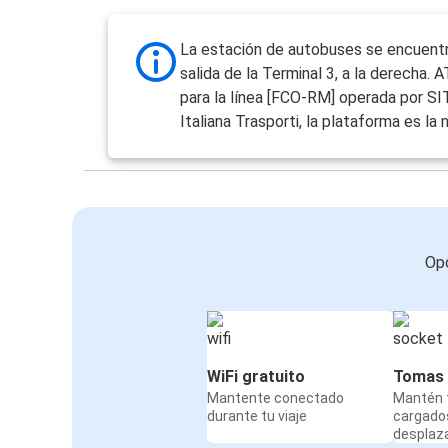
La estación de autobuses se encuentr
salida de la Terminal 3, a la derecha.
para la línea [FCO-RM] operada por SI
Italiana Trasporti, la plataforma es la
Opc
WiFi gratuito
Tomas 
Mantente conectado
Mantén t
durante tu viaje
cargado
desplaz