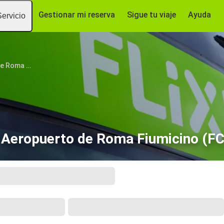
Gestionar mi reserva
Sigue tu viaje
Ayuda
Servicio
Aeropuerto de Roma Fiumicino (FCO)
 Aeropuerto de Roma Fiumicino (FC