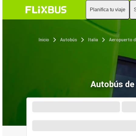
Planifica tu viaje
Inicio
Autobús
Italia
Autobús de