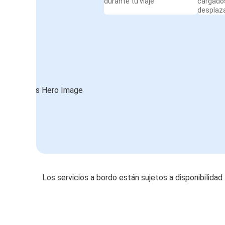
durante tu viaje
cargado
desplaz
Los servicios a bordo están sujetos a disponibilidad