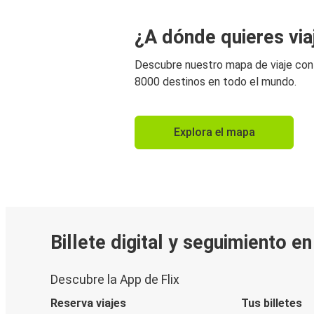
¿A dónde quieres via
Descubre nuestro mapa de viaje co
8000 destinos en todo el mundo.
Explora el mapa
Billete digital y seguimiento e
Descubre la App de Flix
Reserva viajes
Tus billetes