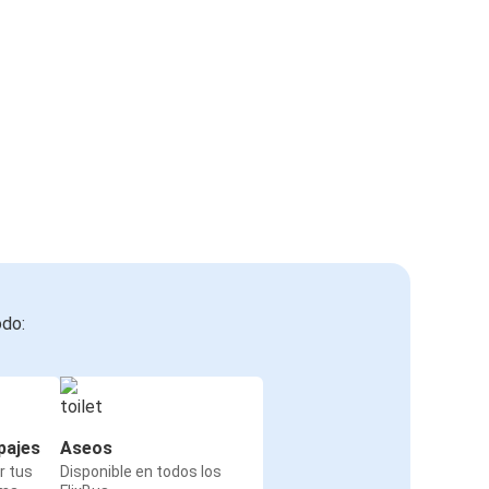
odo:
pajes
Aseos
r tus
Disponible en todos los