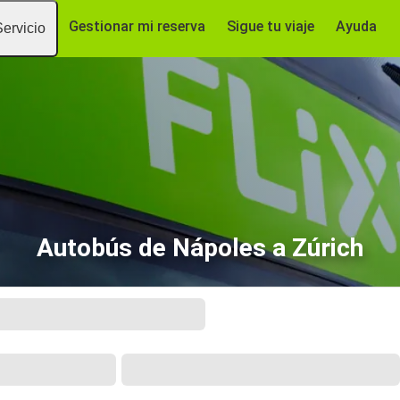
Gestionar mi reserva
Sigue tu viaje
Ayuda
Servicio
Autobús de Nápoles a Zúrich