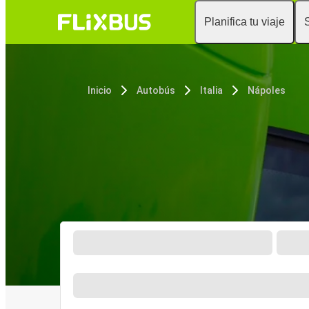
Planifica tu viaje
Inicio
Autobús
Italia
Nápoles