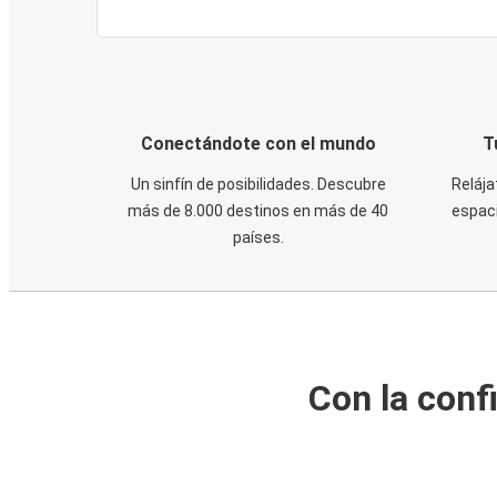
Conectándote con el mundo
T
Un sinfín de posibilidades. Descubre
Relája
más de 8.000 destinos en más de 40
espaci
países.
Con la conf