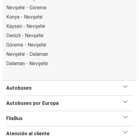
Nevşehir - Göreme
Konya - Nevşehir
Kayseri - Nevşehir
Denizli - Nevşehir
Göreme - Nevşehir
Nevşehir - Dalaman
Dalaman - Nevşehir
Autobuses
Autobuses por Europa
FlixBus
Atención al cliente