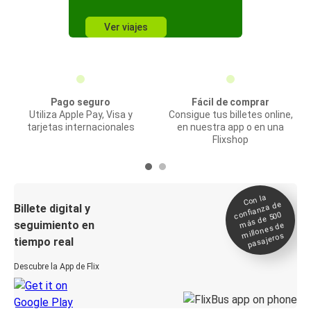
Ver viajes
Pago seguro
Fácil de comprar
Utiliza Apple Pay, Visa y
Consigue tus billetes online,
tarjetas internacionales
en nuestra app o en una
Flixshop
Con la
confianza de
Billete digital y
más de 500
seguimiento en
millones de
pasajeros
tiempo real
Descubre la App de Flix