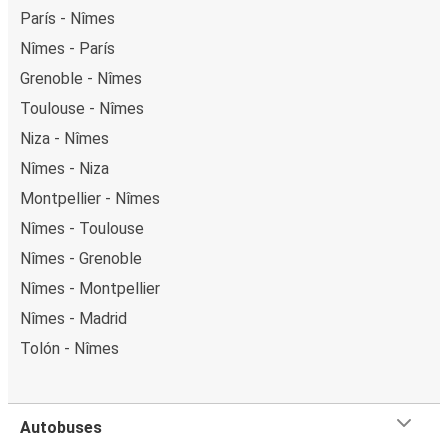
París - Nîmes
Nîmes - París
Grenoble - Nîmes
Toulouse - Nîmes
Niza - Nîmes
Nîmes - Niza
Montpellier - Nîmes
Nîmes - Toulouse
Nîmes - Grenoble
Nîmes - Montpellier
Nîmes - Madrid
Tolón - Nîmes
Autobuses