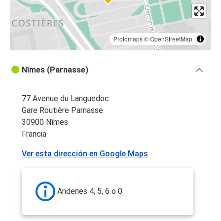
Protomaps
©
OpenStreetMap
Nîmes (Parnasse)
77 Avenue du Languedoc
Gare Routière Parnasse
30900 Nîmes
Francia
Ver esta dirección en Google Maps
Andenes 4, 5, 6 o 0