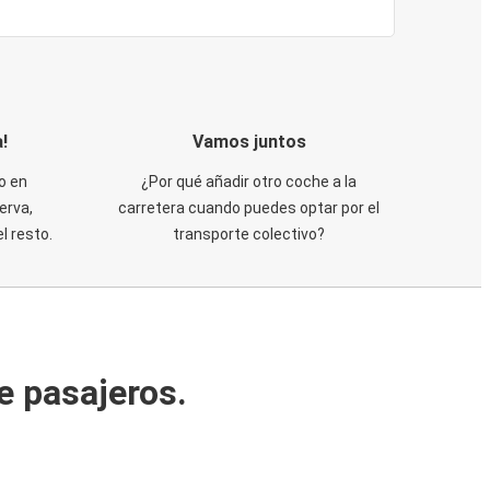
!
Vamos juntos
o en
¿Por qué añadir otro coche a la
erva,
carretera cuando puedes optar por el
 resto.
transporte colectivo?
e pasajeros.