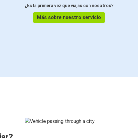
¿Es la primera vez que viajas con nosotros?
Más sobre nuestro servicio
jar?