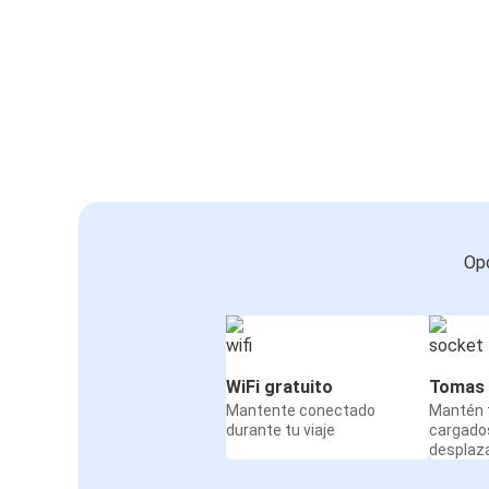
Opc
WiFi gratuito
Tomas 
Mantente conectado
Mantén t
durante tu viaje
cargado
desplaz