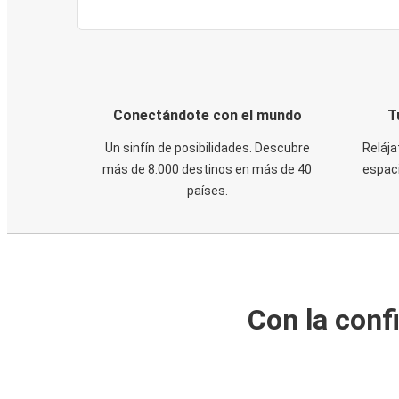
Conectándote con el mundo
T
Un sinfín de posibilidades. Descubre
Relája
más de 8.000 destinos en más de 40
espaci
países.
Con la conf