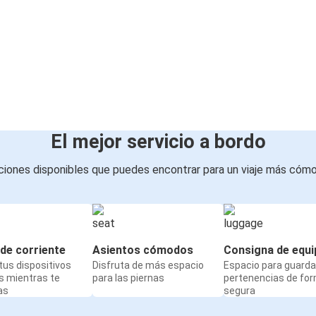
El mejor servicio a bordo
iones disponibles que puedes encontrar para un viaje más cóm
de corriente
Asientos cómodos
Consigna de equi
us dispositivos
Disfruta de más espacio
Espacio para guarda
s mientras te
para las piernas
pertenencias de fo
as
segura