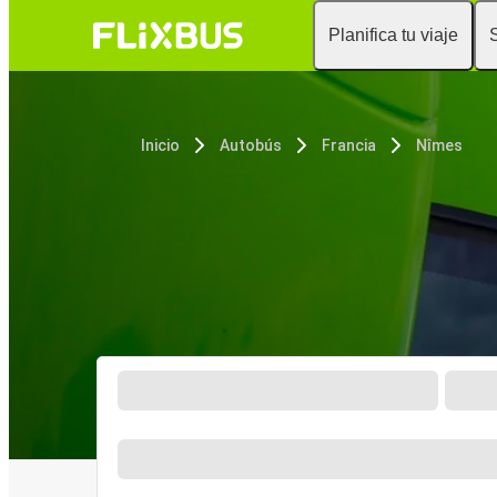
Planifica tu viaje
Inicio
Autobús
Francia
Nîmes