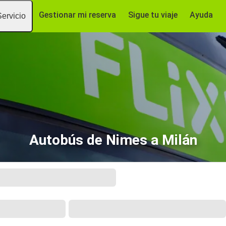
Gestionar mi reserva
Sigue tu viaje
Ayuda
Servicio
Autobús de Nimes a Milán