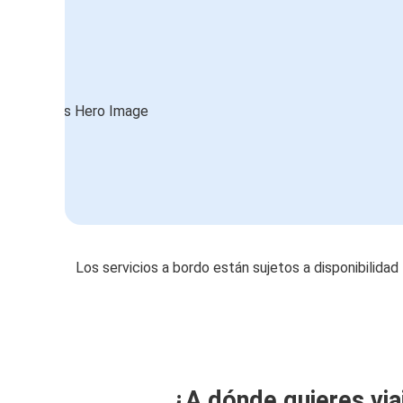
Los servicios a bordo están sujetos a disponibilidad
¿A dónde quieres via